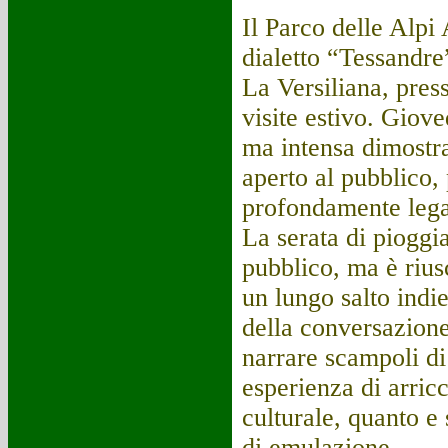
Il Parco delle Alpi 
dialetto “Tessandre
La Versiliana, press
visite estivo. Giove
ma intensa dimostra
aperto al pubblico, 
profondamente legat
La serata di pioggia
pubblico, ma è riusc
un lungo salto indie
della conversazione 
narrare scampoli di 
esperienza di arric
culturale, quanto e
di emulazione.