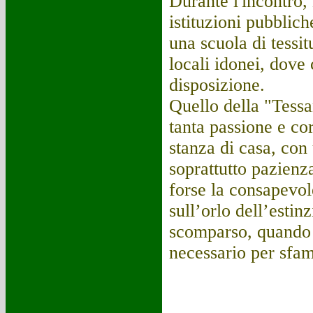
Durante l'incontro,
istituzioni pubblic
una scuola di tessit
locali idonei, dove 
disposizione.
Quello della "Tessa
tanta passione e co
stanza di casa, con
soprattutto pazienza
forse la consapevol
sull’orlo dell’esti
scomparso, quando 
necessario per sfama