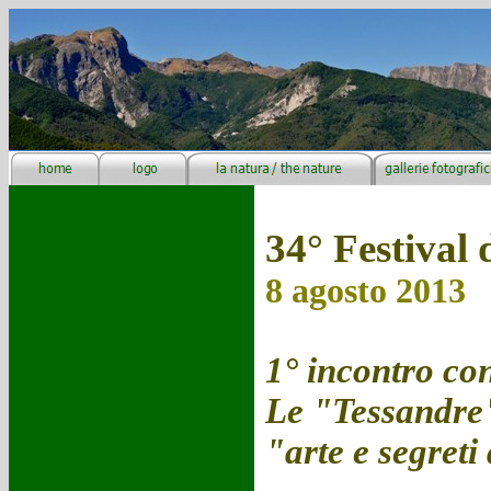
34° Festival 
8 agosto 2013
1° incontro con
Le "Tessandre
"arte e segreti