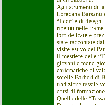
Agli strumenti di la
Loredana Barsanti e
“licci” e di disegni
ripetuti nelle trame 
loro delicate e pre
state raccontate da
visite estivo del P
Il mestiere delle “
giovani e meno giov
carismatiche di vale
sorelle Barberi di 
tradizione tessile v
corsi di formazione
Quello delle “Tessa