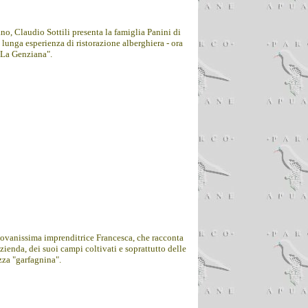
o, Claudio Sottili presenta la famiglia Panini di
 lunga esperienza di ristorazione alberghiera - ora
 "La Genziana".
iovanissima imprenditrice Francesca, che racconta
zienda, dei suoi campi coltivati e soprattutto delle
zza "garfagnina".