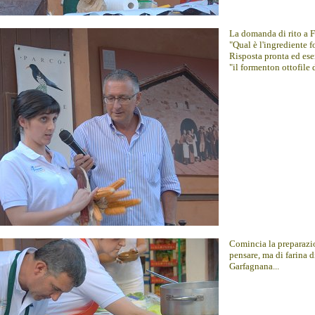
La domanda di rito a F
"Qual è l'ingrediente 
Risposta pronta ed es
"il formenton ottofile
Comincia la preparazio
pensare, ma di farina d
Garfagnana...