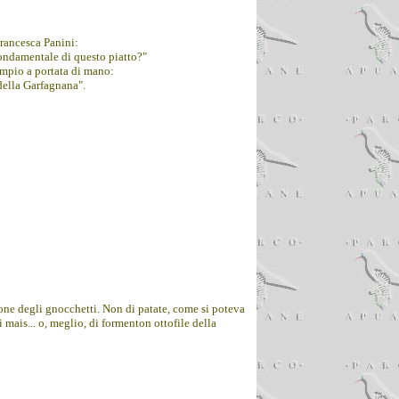
rancesca Panini:
fondamentale di questo piatto?"
empio a portata di mano:
 della Garfagnana".
ne degli gnocchetti. Non di patate, come si poteva
i mais... o, meglio, di formenton ottofile della