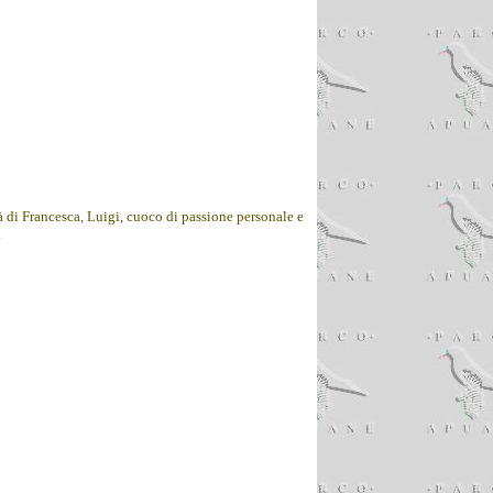
à di Francesca, Luigi, cuoco di passione personale e
.