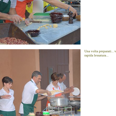
Una volta preparati... 
rapida lessatura...