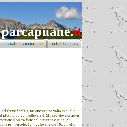
parcapuane.
it
là del fiume Serchio, ma ancora una volta in quella
sul piccolo borgo medievale di Sillano, dove si trova
entare il piatto forte della propria cucina: gli
mma per mercoledì 24 luglio alle ore 19,30, nello