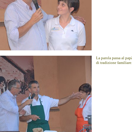
La parola passa al pap
di tradizione familiare