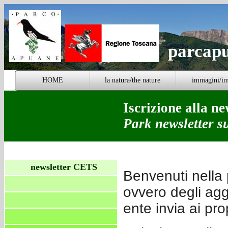
parcap
HOME
la natura/the nature
immagini/i
Iscrizione alla ne
Park newsletter s
newsletter CETS
Benvenuti nella 
ovvero degli aggi
ente invia ai prop