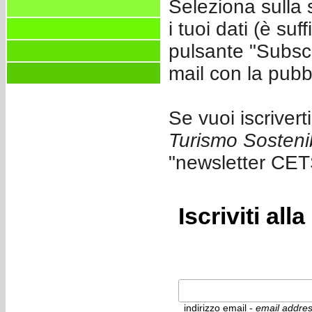
Seleziona sulla s
i tuoi dati (è suf
pulsante "Subscr
mail con la pubb
Se vuoi iscrivert
Turismo Sostenib
"newsletter CETS
Iscriviti all
indirizzo email -
email addr